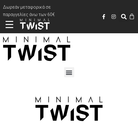
Δωρεάν μεταφορικά σε
παραγγελίες άνω των 60€